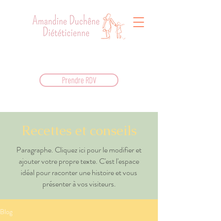
Prendre RDV
Recettes et conseils
Paragraphe. Cliquez ici pour le modifier et
ajouter votre propre texte. C'est l'espace
idéal pour raconter une histoire et vous
présenter à vos visiteurs.
Blog